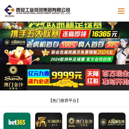
5555199金沙乐娱集团载
绿色能源
工业制造
食品生产
健康医疗
创意园区