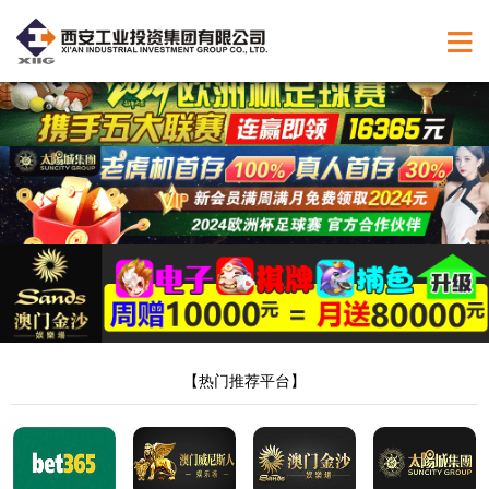
5555199金沙乐娱集团载
组织建设
党群活动
纪检监察
法规制度
专题聚焦